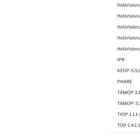
Határtalan
Határtalan
Határtalan
Határtalan
Határtalan
IPR
KEOP-5.5.
PHARE
TÁMOP 3.1
TÁMOP-3.3
TIOP-1.1.
TOP-1.4.1