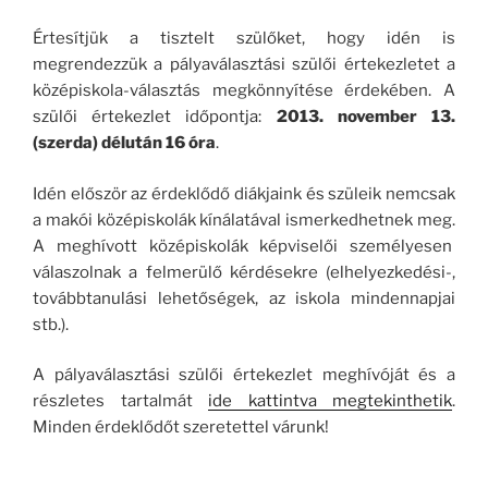
Értesítjük a tisztelt szülőket, hogy idén is
megrendezzük a pályaválasztási szülői értekezletet a
középiskola-választás megkönnyítése érdekében. A
szülői értekezlet időpontja:
2013. november 13.
(szerda) délután 16 óra
.
Idén először az érdeklődő diákjaink és szüleik nemcsak
a makói középiskolák kínálatával ismerkedhetnek meg.
A meghívott középiskolák képviselői személyesen
válaszolnak a felmerülő kérdésekre (elhelyezkedési-,
továbbtanulási lehetőségek, az iskola mindennapjai
stb.).
A pályaválasztási szülői értekezlet meghívóját és a
részletes tartalmát
ide kattintva megtekinthetik
.
Minden érdeklődőt szeretettel várunk!