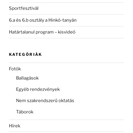
Sportfesztivál
6.a és 6.b osztály a Hinkó-tanyán
Határtalanul program – kisvideó
KATEGÓRIÁK
Fotók
Ballagások
Egyéb rendezvények
Nem szakrendszerű oktatás
Táborok
Hírek