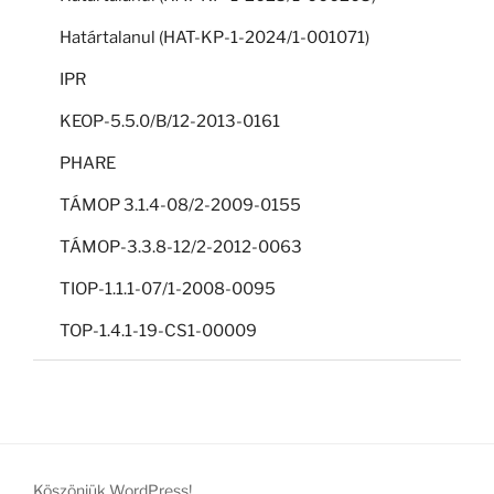
Határtalanul (HAT-KP-1-2024/1-001071)
IPR
KEOP-5.5.0/B/12-2013-0161
PHARE
TÁMOP 3.1.4-08/2-2009-0155
TÁMOP-3.3.8-12/2-2012-0063
TIOP-1.1.1-07/1-2008-0095
TOP-1.4.1-19-CS1-00009
Köszönjük WordPress!