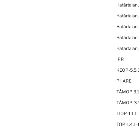
Határtalan
Határtalan
Határtalan
Határtalan
Határtalan
IPR
KEOP-5.5.
PHARE
TÁMOP 3.1
TÁMOP-3.3
TIOP-1.1.
TOP-1.4.1