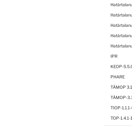
Határtalan
Határtalan
Határtalan
Határtalan
Határtalan
IPR
KEOP-5.5.
PHARE
TÁMOP 3.1
TÁMOP-3.3
TIOP-1.1.
TOP-1.4.1