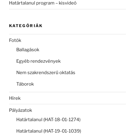
Határtalanul program – kisvideó
KATEGÓRIÁK
Fotók
Ballagások
Egyéb rendezvények
Nem szakrendszerű oktatás
Táborok
Hírek
Pályázatok
Határtalanul (HAT-18-01-1274)
Határtalanul (HAT-19-01-1039)