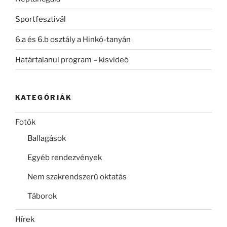
Sportfesztivál
6.a és 6.b osztály a Hinkó-tanyán
Határtalanul program – kisvideó
KATEGÓRIÁK
Fotók
Ballagások
Egyéb rendezvények
Nem szakrendszerű oktatás
Táborok
Hírek