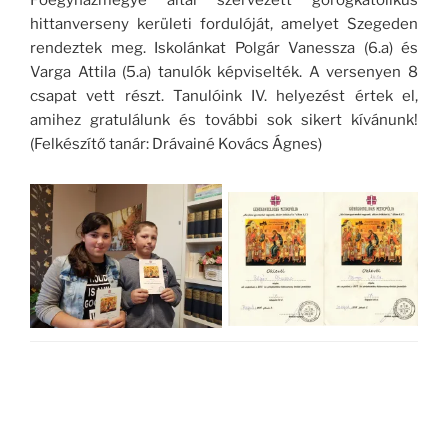
hittanverseny kerületi fordulóját, amelyet Szegeden
rendeztek meg. Iskolánkat Polgár Vanessza (6.a) és
Varga Attila (5.a) tanulók képviselték. A versenyen 8
csapat vett részt. Tanulóink IV. helyezést értek el,
amihez gratulálunk és további sok sikert kívánunk!
(Felkészítő tanár: Drávainé Kovács Ágnes)