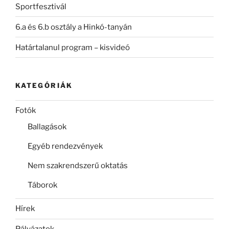
Sportfesztivál
6.a és 6.b osztály a Hinkó-tanyán
Határtalanul program – kisvideó
KATEGÓRIÁK
Fotók
Ballagások
Egyéb rendezvények
Nem szakrendszerű oktatás
Táborok
Hírek