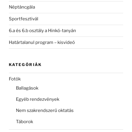
Néptáncgála
Sportfesztivál
6.a és 6.b osztály a Hinkó-tanyán
Határtalanul program – kisvideó
KATEGÓRIÁK
Fotók
Ballagások
Egyéb rendezvények
Nem szakrendszerű oktatás
Táborok