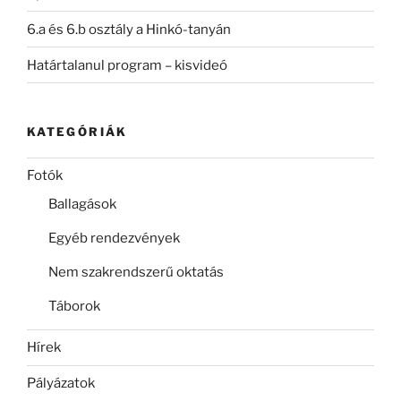
6.a és 6.b osztály a Hinkó-tanyán
Határtalanul program – kisvideó
KATEGÓRIÁK
Fotók
Ballagások
Egyéb rendezvények
Nem szakrendszerű oktatás
Táborok
Hírek
Pályázatok