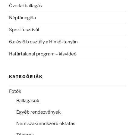
Óvodai ballagás
Néptáncgála
Sportfesztivál
6.a és 6.b osztály a Hinkó-tanyán
Határtalanul program – kisvideó
KATEGÓRIÁK
Fotók
Ballagások
Egyéb rendezvények
Nem szakrendszerű oktatás