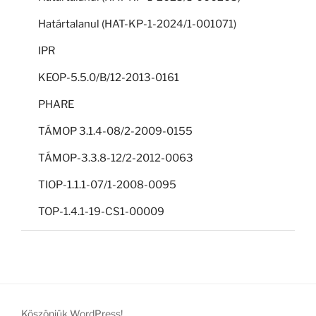
Határtalanul (HAT-KP-1-2024/1-001071)
IPR
KEOP-5.5.0/B/12-2013-0161
PHARE
TÁMOP 3.1.4-08/2-2009-0155
TÁMOP-3.3.8-12/2-2012-0063
TIOP-1.1.1-07/1-2008-0095
TOP-1.4.1-19-CS1-00009
Köszönjük WordPress!