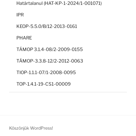
Határtalanul (HAT-KP-1-2024/1-001071)
IPR
KEOP-5.5.0/B/12-2013-0161
PHARE
TÁMOP 3.1.4-08/2-2009-0155
TÁMOP-3.3.8-12/2-2012-0063
TIOP-1.1.1-07/1-2008-0095
TOP-1.4.1-19-CS1-00009
Köszönjük WordPress!