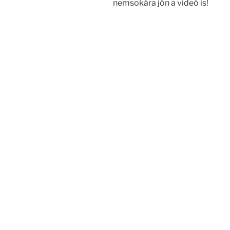
nemsokára jön a videó is!