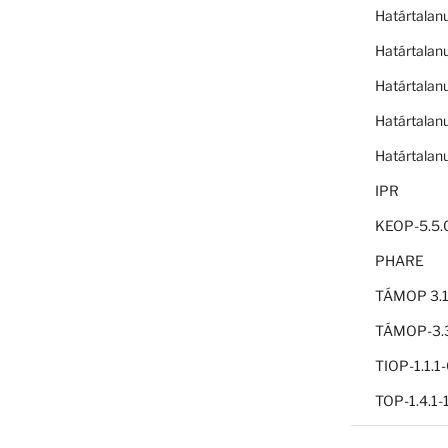
Határtalan
Határtalan
Határtalan
Határtalan
Határtalan
IPR
KEOP-5.5.
PHARE
TÁMOP 3.1
TÁMOP-3.3
TIOP-1.1.
TOP-1.4.1