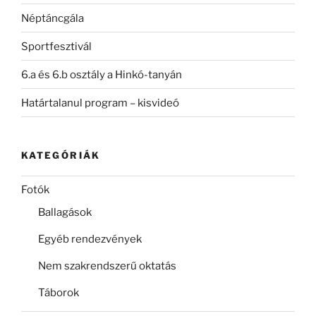
Néptáncgála
Sportfesztivál
6.a és 6.b osztály a Hinkó-tanyán
Határtalanul program – kisvideó
KATEGÓRIÁK
Fotók
Ballagások
Egyéb rendezvények
Nem szakrendszerű oktatás
Táborok